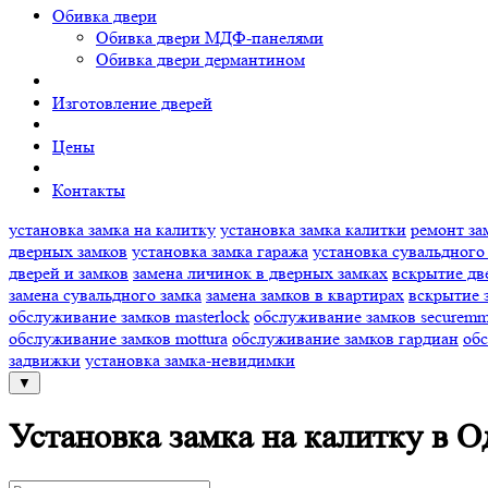
Обивка двери
Обивка двери МДФ-панелями
Обивка двери дермантином
Изготовление дверей
Цены
Контакты
установка замка на калитку
установка замка калитки
ремонт за
дверных замков
установка замка гаража
установка сувальдного
дверей и замков
замена личинок в дверных замках
вскрытие дв
замена сувальдного замка
замена замков в квартирах
вскрытие 
обслуживание замков masterlock
обслуживание замков securem
обслуживание замков mottura
обслуживание замков гардиан
обс
задвижки
установка замка-невидимки
▼
Установка замка на калитку в 