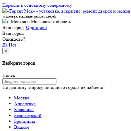
Перейти к основному содержиому
установка, вскрытие, ремонт дверей
Ваш город:
Одинцово
Ваш город
Одинцово?
Да
Нет
×
Выберите город
Поиск:
По данному запросу ни одного города не найдено!
Москва
Апрелевка
Балашиха
Белоозерский
Бронницы
Видное