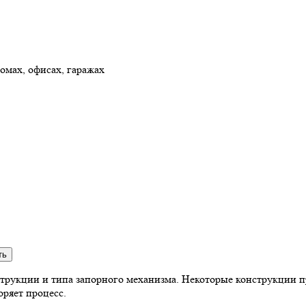
домах, офисах, гаражах
нструкции и типа запорного механизма. Некоторые конструкции 
оряет процесс.