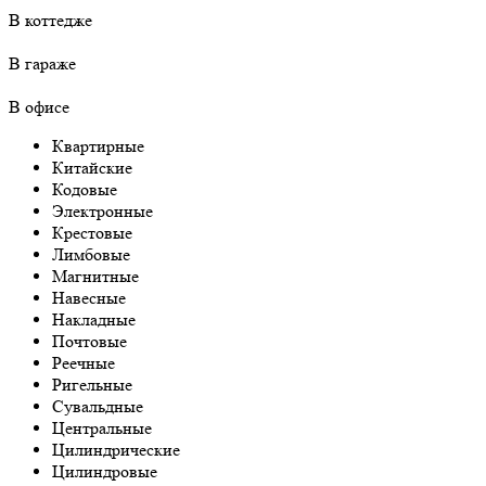
В коттедже
В гараже
В офисе
Квартирные
Китайские
Кодовые
Электронные
Крестовые
Лимбовые
Магнитные
Навесные
Накладные
Почтовые
Реечные
Ригельные
Сувальдные
Центральные
Цилиндрические
Цилиндровые