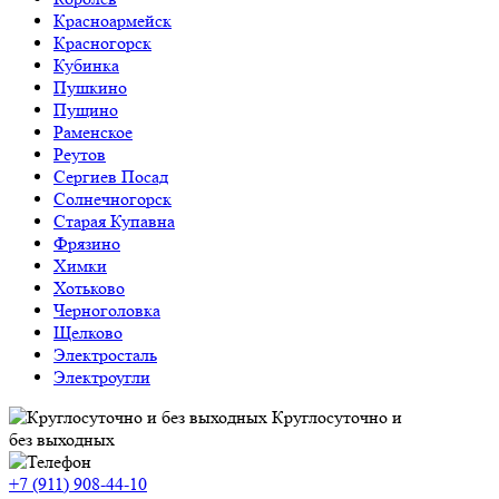
Красноармейск
Красногорск
Кубинка
Пушкино
Пущино
Раменское
Реутов
Сергиев Посад
Солнечногорск
Старая Купавна
Фрязино
Химки
Хотьково
Черноголовка
Щелково
Электросталь
Электроугли
Круглосуточно и
без выходных
+7 (911)
908-44-10