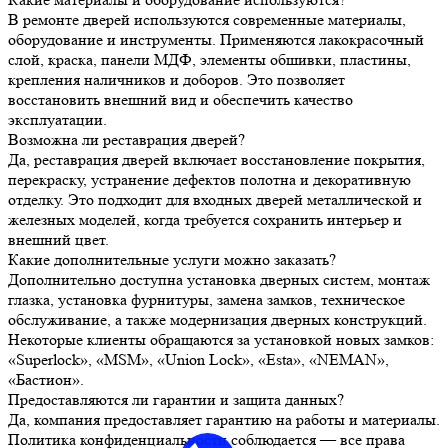
В ремонте дверей используются современные материалы,
оборудование и инструменты. Применяются лакокрасочный
слой, краска, панели МДФ, элементы обшивки, пластины,
крепления наличников и доборов. Это позволяет
восстановить внешний вид и обеспечить качество
эксплуатации.
Возможна ли реставрация дверей?
Да, реставрация дверей включает восстановление покрытия,
перекраску, устранение дефектов полотна и декоративную
отделку. Это подходит для входных дверей металлической и
железных моделей, когда требуется сохранить интерьер и
внешний цвет.
Какие дополнительные услуги можно заказать?
Дополнительно доступна установка дверных систем, монтаж
глазка, установка фурнитуры, замена замков, техническое
обслуживание, а также модернизация дверных конструкций.
Некоторые клиенты обращаются за установкой новых замков:
«Superlock», «MSM», «Union Lock», «Esta», «NEMAN»,
«Бастион».
Предоставляются ли гарантии и защита данных?
Да, компания предоставляет гарантию на работы и материалы.
Политика конфиденциальности соблюдается — все права