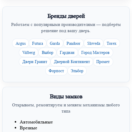
Бренды дверей
Работаем с популярными производителями — подберём
решение под вашу дверь.
Argus
Futura
Garda
Pandoor
Shweda
Torex
Valberg
Выбор
Гардиан
Город Мастеров
Двери Гранит
Дверной Континент
Промет
Форпост
Эльбор
Виды замков
Открываем, ремонтируем и меняем механизмы любого
типа
Автомобильные
Врезные