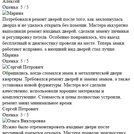
Алексей
Оценка: 5 / 5
Потребовался ремонт дверей после того, как захлопнулась
дверца и не удалось открыть без помощи. Мастера аккуратно
выполнили ремонт входных дверей, сделали замену личинки
и регулировку петель. Особенно понравилось, что выезд
бесплатный и диагностику провели на месте. Теперь замки
работают исправно, а внешний вид дверей стал лучше.
Марина
Оценка: 5 / 5
Обращались, когда сломался замок в металлической двери
квартиры. Требовался ремонт дверей и замена замков, а также
установка новой фурнитуры. Мастера всё сделали
качественно, использовали хорошие материалы и
комплектующие. Стоимость и цены полностью устроили,
ремонт занял минимальное время.
Сергей Петрович
Оценка: 5 / 5
Нужно было отремонтировать входные двери после
неудачной попытки открыть. Мастера провели диагностику,