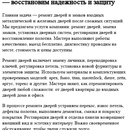
— восстановим надежность и защиту
Главная задача — ремонт дверей и замков входных
металлической и железных дверей после сложных ситуаций.
Мы предлагаем услуги компании: ремонт дверей, замена
замков, установка дверных систем, реставрация дверей и
восстановление полотна. Мастера выполняют работы
качественно, выезд бесплатно, диагностику проводим на
месте, стоимость и цены доступны.
Ремонт дверей включает замену личинки, перекодировка
ключей, регулировка петель, установка новой фурнитуры и
элементов защиты. Используем материалы и комплектующих
проверенных моделей: apеx, fuaro, titan, masterlock, dierre, zetta,
аргус, торекс и другие. Мастера знают, как отремонтировать
дверей любой сложности: от дверей квартиры до входных
дверей дома и офиса.
В процессе ремонта дверей устраняем перекос, износ петель,
дефекты полотна, выполняем демонтаж, смазка и покраску
покрытия. Реставрация дверей и отделка панели возвращают
внешний вид и эстетику интерьеру. Важно своевременное
обслуживание, чтобы двери служили долго.