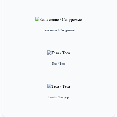
Securemme / Секуремме
Tesa / Теса
Border / Бордер