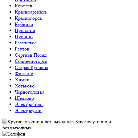
Королев
Красноармейск
Красногорск
Кубинка
Пушкино
Пущино
Раменское
Реутов
Сергиев Посад
Солнечногорск
Старая Купавна
Фрязино
Химки
Хотьково
Черноголовка
Щелково
Электросталь
Электроугли
Круглосуточно и
без выходных