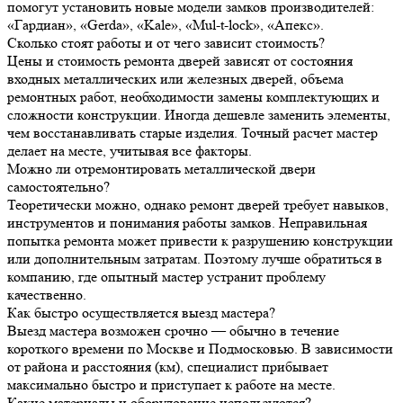
помогут установить новые модели замков производителей:
«Гардиан», «Gerda», «Kale», «Mul-t-lock», «Апекс».
Сколько стоят работы и от чего зависит стоимость?
Цены и стоимость ремонта дверей зависят от состояния
входных металлических или железных дверей, объема
ремонтных работ, необходимости замены комплектующих и
сложности конструкции. Иногда дешевле заменить элементы,
чем восстанавливать старые изделия. Точный расчет мастер
делает на месте, учитывая все факторы.
Можно ли отремонтировать металлической двери
самостоятельно?
Теоретически можно, однако ремонт дверей требует навыков,
инструментов и понимания работы замков. Неправильная
попытка ремонта может привести к разрушению конструкции
или дополнительным затратам. Поэтому лучше обратиться в
компанию, где опытный мастер устранит проблему
качественно.
Как быстро осуществляется выезд мастера?
Выезд мастера возможен срочно — обычно в течение
короткого времени по Москве и Подмосковью. В зависимости
от района и расстояния (км), специалист прибывает
максимально быстро и приступает к работе на месте.
Какие материалы и оборудование используются?