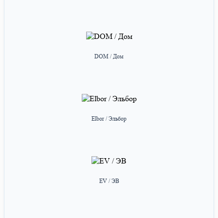
DOM / Дом
Elbor / Эльбор
EV / ЭВ