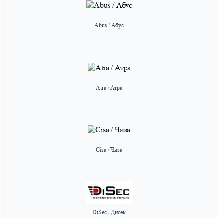
Abus / Абус
Atra / Атра
Cisa / Чиза
DiSec / Дисек