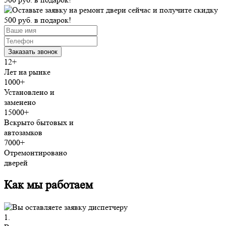
12+
Лет на рынке
1000+
Установлено и
заменено
15000+
Вскрыто бытовых и
автозамков
7000+
Отремонтировано
дверей
Как мы работаем
1.