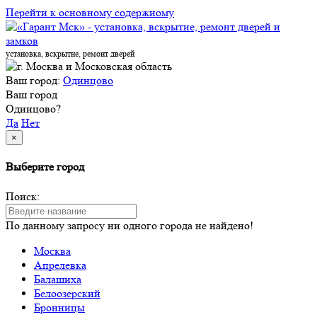
Перейти к основному содержиому
установка, вскрытие, ремонт дверей
Ваш город:
Одинцово
Ваш город
Одинцово?
Да
Нет
×
Выберите город
Поиск:
По данному запросу ни одного города не найдено!
Москва
Апрелевка
Балашиха
Белоозерский
Бронницы