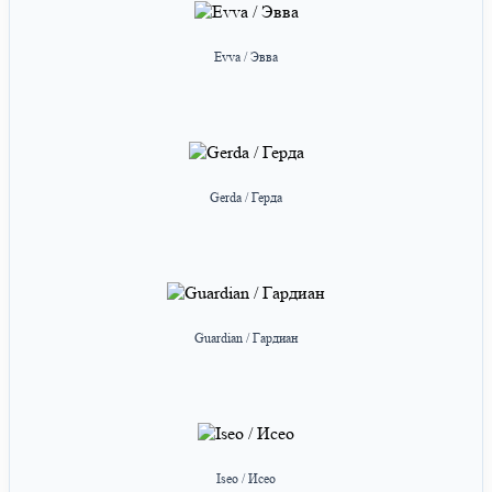
Evva / Эвва
Gerda / Герда
Guardian / Гардиан
Iseo / Исео