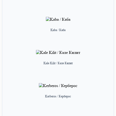
Kaba / Каба
Kale Kilit / Кале Килит
Kerberos / Керберос