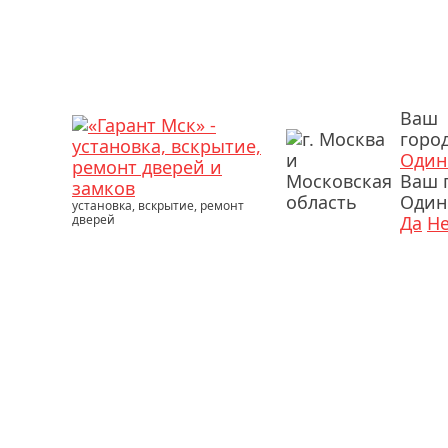
Ваш
город
Один
Ваш 
Один
установка, вскрытие, ремонт
дверей
Да
Н