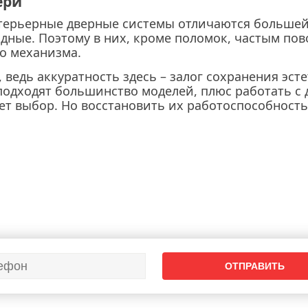
ери
терьерные дверные системы отличаются большей
дные. Поэтому в них, кроме поломок, частым по
о механизма.
 ведь аккуратность здесь – залог сохранения эст
подходят большинство моделей, плюс работать с 
ет выбор. Но восстановить их работоспособност