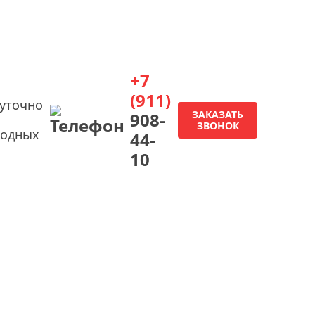
+7
(911)
суточно
ЗАКАЗАТЬ
908-
ЗВОНОК
ходных
44-
10