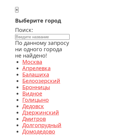
×
Выберите город
Поиск:
По данному запросу
ни одного города
не найдено!
Москва
Апрелевка
Балашиха
Белоозерский
Бронницы
Видное
Голицыно
Дедовск
Дзержинский
Дмитров
Долгопрудный
Домодедово