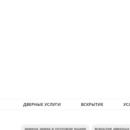
ДВЕРНЫЕ УСЛУГИ
ВСКРЫТИЕ
УС
замена замка в почтовом ящике
вскрытие дверных