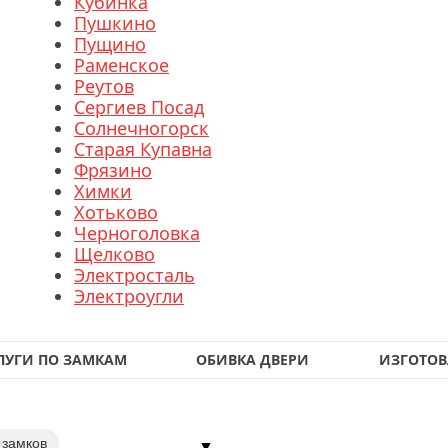
Кубинка
Пушкино
Пущино
Раменское
Реутов
Сергиев Посад
Солнечногорск
Старая Купавна
Фрязино
Химки
Хотьково
Черноголовка
Щелково
Электросталь
Электроугли
ЛУГИ ПО ЗАМКАМ
ОБИВКА ДВЕРИ
ИЗГОТОВ
 замков
▼