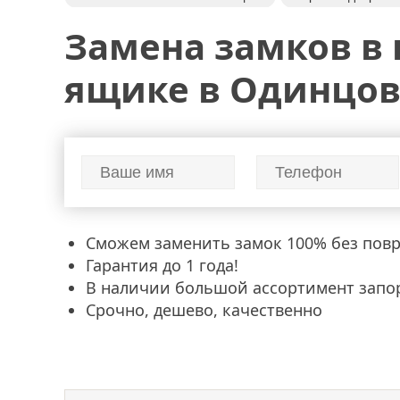
перекодировка замков
замки
замена
Замена замков в
ящике в Одинцо
Сможем заменить замок 100% без пов
Гарантия до 1 года!
В наличии большой ассортимент запо
Срочно, дешево, качественно