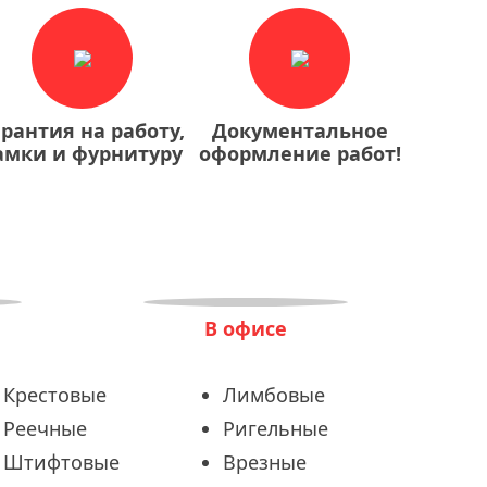
арантия на работу,
Документальное
амки и фурнитуру
оформление работ!
В офисе
Крестовые
Лимбовые
Реечные
Ригельные
Штифтовые
Врезные