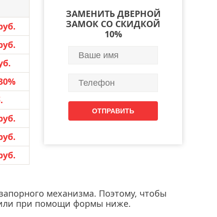
ЗАМЕНИТЬ ДВЕРНОЙ
ЗАМОК СО СКИДКОЙ
руб.
10%
руб.
уб.
30%
.
руб.
руб.
руб.
 запорного механизма. Поэтому, чтобы
pp или при помощи формы ниже.