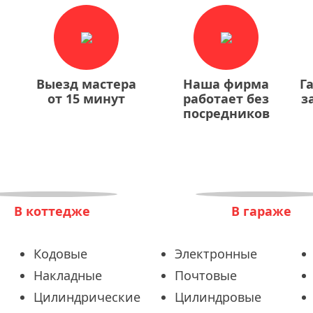
Выезд мастера
Наша фирма
Г
от 15 минут
работает без
з
посредников
В коттедже
В гараже
Кодовые
Электронные
Накладные
Почтовые
Цилиндрические
Цилиндровые